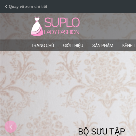
Skip
Quay về xem chi tiết
to
Content