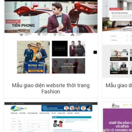
Mẫu giao diện website thời trang
Mẫu giao d
Fashion
Chi tiết
Xem trước
C