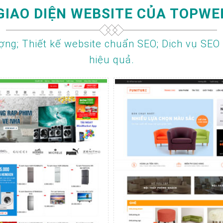
GIAO DIỆN WEBSITE CỦA TOPWE
ợng; Thiết kế website chuẩn SEO; Dịch vụ SEO
hiệu quả.