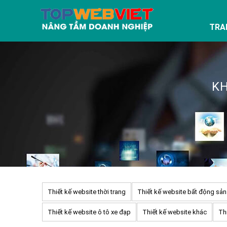
TRA
KH
Thiết kế website thời trang
Thiết kế website bất động sản
Thiết kế website ô tô xe đạp
Thiết kế website khác
Thi