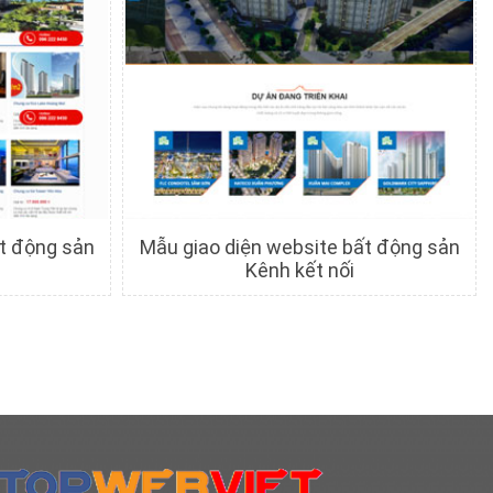
ất động sản
Mẫu giao diện website bất động sản
Kênh kết nối
c
Chi tiết
Xem trước