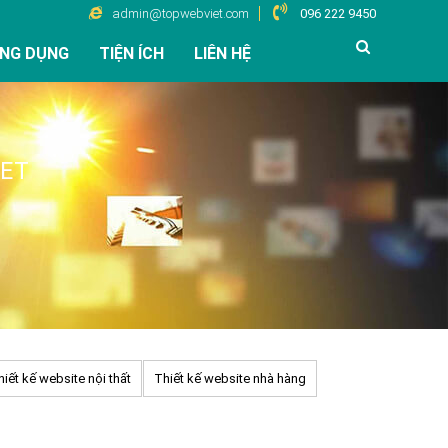
admin@topwebviet.com
096 222 9450
NG DỤNG
TIỆN ÍCH
LIÊN HỆ
IET
hiết kế website nội thất
Thiết kế website nhà hàng