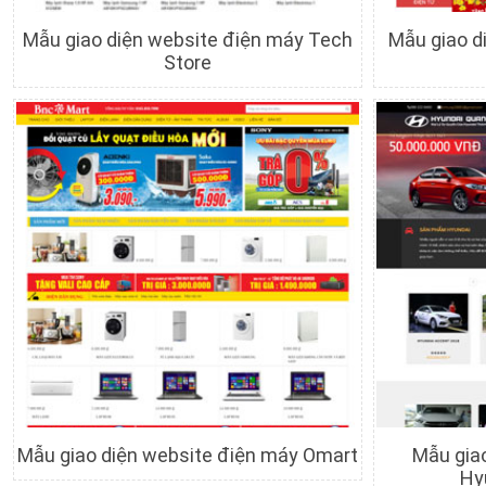
Mẫu giao diện website điện máy Tech
Mẫu giao d
Store
Chi tiết
Xem trước
C
Mẫu giao diện website điện máy Omart
Mẫu giao
Hy