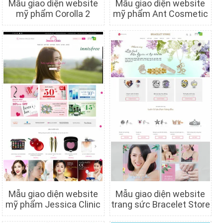
Mẫu giao diện website
Mẫu giao diện website
mỹ phẩm Corolla 2
mỹ phẩm Ant Cosmetic
Chi tiết
Xem trước
Chi tiết
Xem trước
Mẫu giao diện website
Mẫu giao diện website
mỹ phẩm Jessica Clinic
trang sức Bracelet Store
Chi tiết
Xem trước
Chi tiết
Xem trước