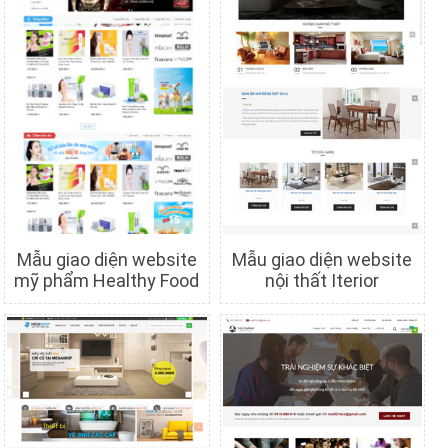
Mẫu giao diện website
Mẫu giao diện website
mỹ phẩm Healthy Food
nội thất Iterior
Chi tiết
Xem trước
Chi tiết
Xem trước