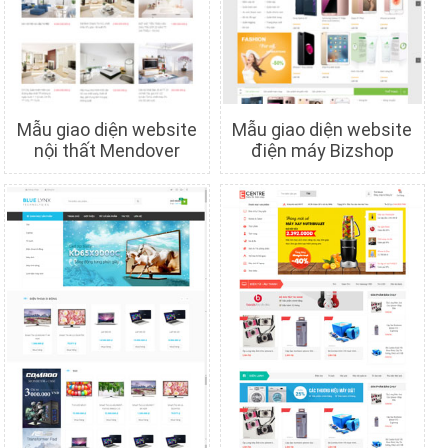
Mẫu giao diện website
Mẫu giao diện website
nội thất Mendover
điện máy Bizshop
Chi tiết
Xem trước
Chi tiết
Xem trước