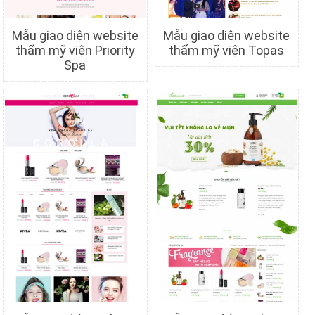
Mẫu giao diện website
Mẫu giao diện website
thẩm mỹ viện Priority
thẩm mỹ viện Topas
Spa
Chi tiết
Xem trước
Chi tiết
Xem trước