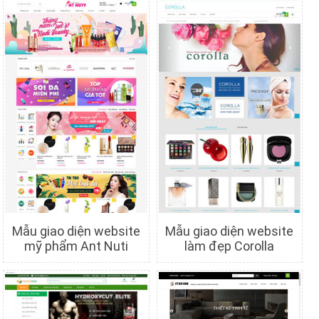
Mẫu giao diện website
Mẫu giao diện website
mỹ phẩm Ant Nuti
làm đẹp Corolla
Chi tiết
Xem trước
Chi tiết
Xem trước