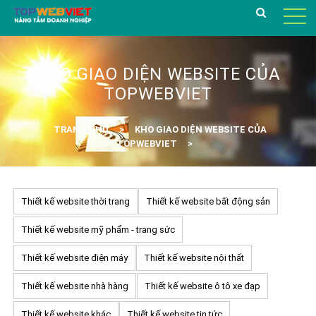
KHO GIAO DIỆN WEBSITE CỦA
TOPWEBVIET
TRANG CHỦ
KHO GIAO DIỆN WEBSITE CỦA
TOPWEBVIET
Thiết kế website thời trang
Thiết kế website bất động sản
Thiết kế website mỹ phẩm - trang sức
Thiết kế website điện máy
Thiết kế website nội thất
Thiết kế website nhà hàng
Thiết kế website ô tô xe đạp
Thiết kế website khác
Thiết kế website tin tức