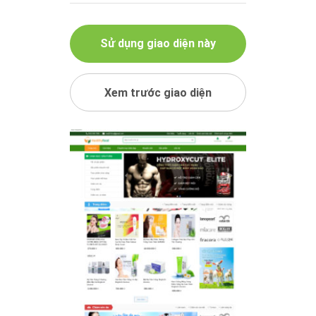
Sử dụng giao diện này
Xem trước giao diện