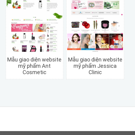
Mẫu giao diện website
Mẫu giao diện website
mỹ phẩm Ant
mỹ phẩm Jessica
Cosmetic
Clinic
Chi tiết
Xem trước
Chi tiết
Xem trước