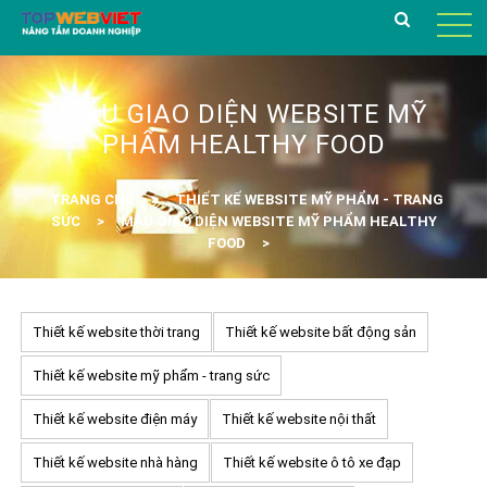
MẪU GIAO DIỆN WEBSITE MỸ
PHẨM HEALTHY FOOD
TRANG CHỦ
THIẾT KẾ WEBSITE MỸ PHẨM - TRANG
SỨC
MẪU GIAO DIỆN WEBSITE MỸ PHẨM HEALTHY
FOOD
Thiết kế website thời trang
Thiết kế website bất động sản
Thiết kế website mỹ phẩm - trang sức
Thiết kế website điện máy
Thiết kế website nội thất
Thiết kế website nhà hàng
Thiết kế website ô tô xe đạp