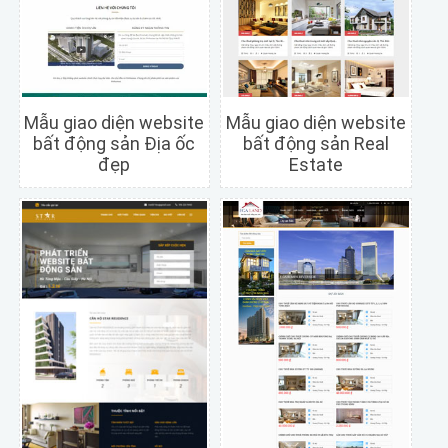
Mẫu giao diện website
Mẫu giao diện website
bất động sản Địa ốc
bất động sản Real
đẹp
Estate
Chi tiết
Xem trước
Chi tiết
Xem trước