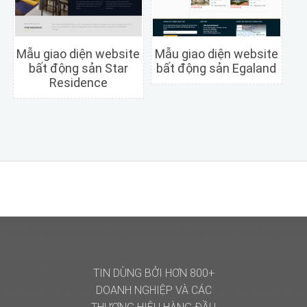
Mẫu giao diện website
Mẫu giao diện website
bất động sản Star
bất động sản Egaland
Residence
Chi tiết
Xem trước
Chi tiết
Xem trước
TIN DÙNG BỞI HƠN 800+
DOANH NGHIỆP
VÀ CÁC