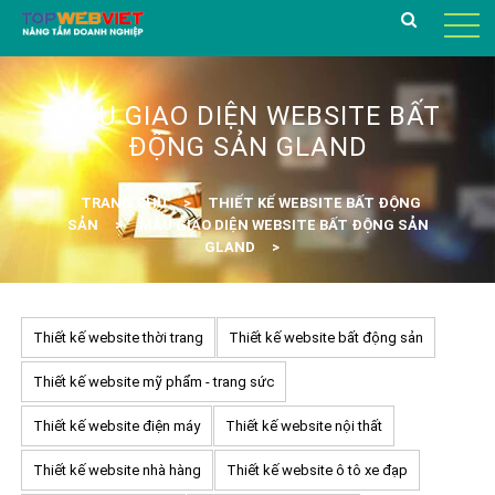
MẪU GIAO DIỆN WEBSITE BẤT
ĐỘNG SẢN GLAND
TRANG CHỦ
THIẾT KẾ WEBSITE BẤT ĐỘNG
SẢN
MẪU GIAO DIỆN WEBSITE BẤT ĐỘNG SẢN
GLAND
Thiết kế website thời trang
Thiết kế website bất động sản
Thiết kế website mỹ phẩm - trang sức
Thiết kế website điện máy
Thiết kế website nội thất
Thiết kế website nhà hàng
Thiết kế website ô tô xe đạp