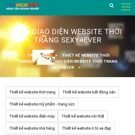
MẪU GIAO DIỆN WEBSITE THỜI
TRANG SEXY4EVER
TRANG CHỦ
THIẾT KẾ WEBSITE THỜI
TRANG
MẪU GIAO DIỆN WEBSITE THỜI TRANG
SEXY4EVER
Thiết kế website thời trang
Thiết kế website bất động sản
Thiết kế website mỹ phẩm - trang sức
Thiết kế website điện máy
Thiết kế website nội thất
Thiết kế website nhà hàng
Thiết kế website ô tô xe đạp