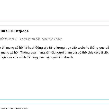
i ưu SEO Offpage
iến thức SEO
11-01-2018 bởi
Mai Duc Thach
p thị mạng xã hội là hoạt động gia tăng lượng truy cập website thông qua cá
 mạng xã hội. Thông qua mạng xã hội, người tham gia có thể chia sẻ bài viết,
h giá của của mình để nâng cao hiệu quả kinh doanh.