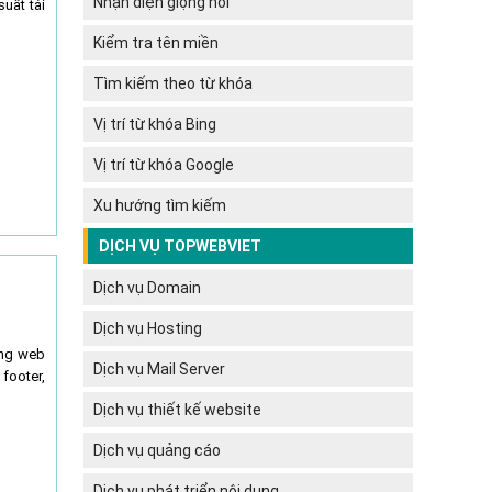
Nhận diện giọng nói
suất tải
Kiểm tra tên miền
Tìm kiếm theo từ khóa
Vị trí từ khóa Bing
Vị trí từ khóa Google
Xu hướng tìm kiếm
DỊCH VỤ TOPWEBVIET
Dịch vụ Domain
Dịch vụ Hosting
ang web
Dịch vụ Mail Server
 footer,
Dịch vụ thiết kế website
Dịch vụ quảng cáo
Dịch vụ phát triển nội dung