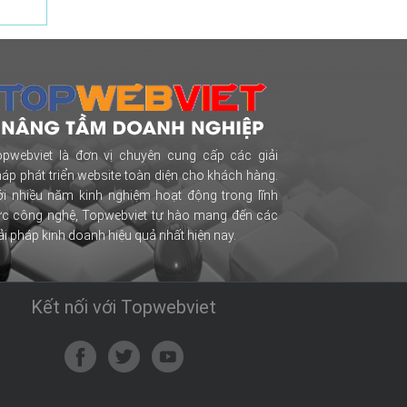
opwebviet là đơn vị chuyên cung cấp các giải
áp phát triển website toàn diện cho khách hàng.
i nhiều năm kinh nghiệm hoạt động trong lĩnh
ực công nghệ, Topwebviet tự hào mang đến các
ải pháp kinh doanh hiệu quả nhất hiện nay.
Kết nối với Topwebviet