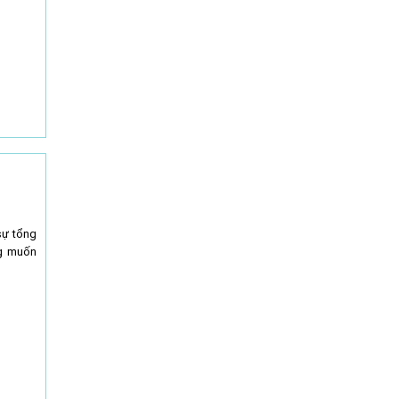
sự tổng
ng muốn