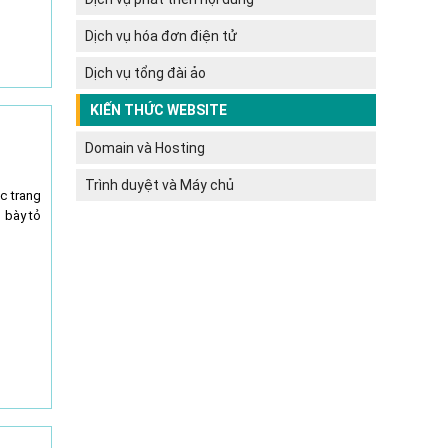
Dịch vụ hóa đơn điện tử
Dịch vụ tổng đài ảo
KIẾN THỨC WEBSITE
Domain và Hosting
Trình duyệt và Máy chủ
c trang
 bày tỏ