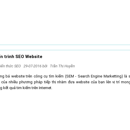
n trình SEO Website
iến thức SEO
29-07-2016 bởi
Trần Thị Huyền
ng bá website trên công cụ tìm kiếm (SEM - Search Engine Marketting) là 
 của nhiều phương pháp tiếp thị nhằm đưa website của bạn lên vị trí mo
g kết quả tim kiếm trên Internet.